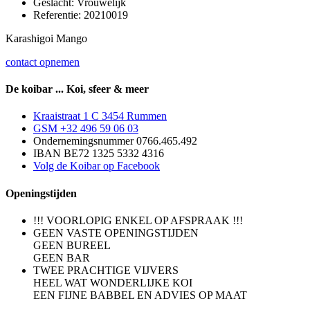
Geslacht:
Vrouwelijk
Referentie:
20210019
Karashigoi Mango
contact opnemen
De koibar ... Koi, sfeer & meer
Kraaistraat 1 C 3454 Rummen
GSM +32 496 59 06 03
Ondernemingsnummer 0766.465.492
IBAN BE72 1325 5332 4316
Volg de Koibar op Facebook
Openingstijden
!!! VOORLOPIG ENKEL OP AFSPRAAK !!!
GEEN VASTE OPENINGSTIJDEN
GEEN BUREEL
GEEN BAR
TWEE PRACHTIGE VIJVERS
HEEL WAT WONDERLIJKE KOI
EEN FIJNE BABBEL EN ADVIES OP MAAT